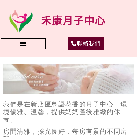
禾康月子中心
聯絡我們
我們是在新店區鳥語花香的月子中心，環
境優雅、溫馨，提供媽媽產後雅緻的休
養。
房間清雅，採光良好，每房有景的不同房