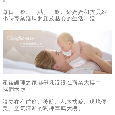
型。
每日三餐、三點、三飲。給媽媽和寶貝24
小時專業護理照顧及貼心的生活呵護。
產後護理之家都舉凡混設在商業大樓中，
我們禾康
設立在有前庭、後院、花木扶疏、環境優
美、空氣清新的獨棟專屬大樓。