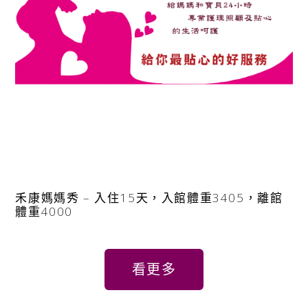
禾康媽媽秀 – 入住15天，入館體重3405，離館
體重4000
看更多