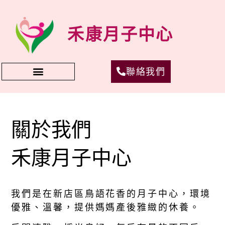
禾康月子中心
聯絡我們
關於我們
禾康月子中心
我們是在新店區鳥語花香的月子中心，環境
優雅、溫馨，提供媽媽產後雅緻的休養。