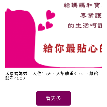
禾康媽媽秀 – 入住15天，入館體重3405，離館
體重4000
看更多