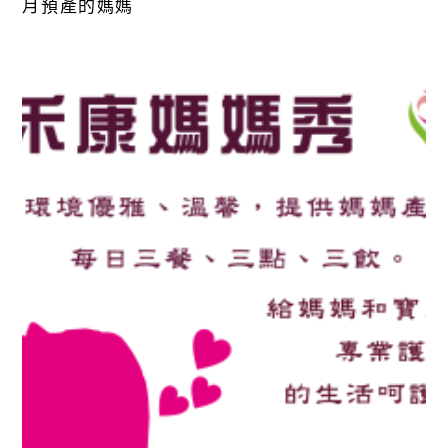
月預產的媽媽