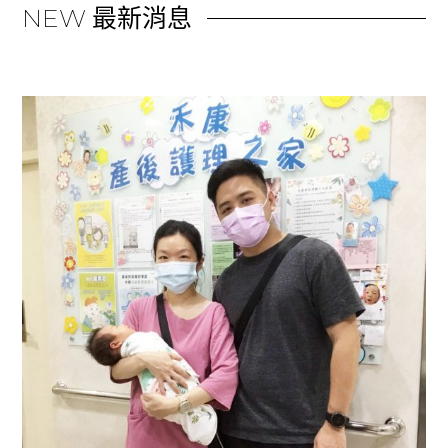
NEW
最新消息
最新給113 .11月、114 .1月預產的媽媽
看更多